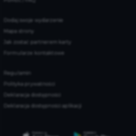
Pomoc / FAQ
Dodaj swoje wydarzenie
Mapa strony
Jak zostać partnerem karty
Formularze kontaktowe
Regulamin
Polityka prywatności
Deklaracja dostępności
Deklaracja dostępności aplikacji