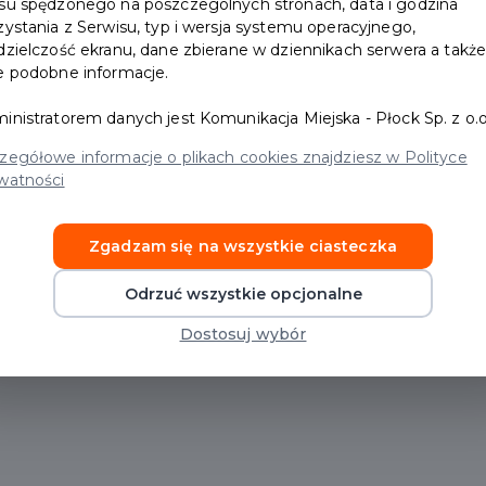
su spędzonego na poszczególnych stronach, data i godzina
Wyczyść kryteria wyszukiw
zystania z Serwisu, typ i wersja systemu operacyjnego,
dzielczość ekranu, dane zbierane w dziennikach serwera a takż
e podobne informacje.
inistratorem danych jest Komunikacja Miejska - Płock Sp. z o.o
zegółowe informacje o plikach cookies znajdziesz w Polityce
watności
Zgadzam się na wszystkie ciasteczka
Odrzuć wszystkie opcjonalne
Dostosuj wybór