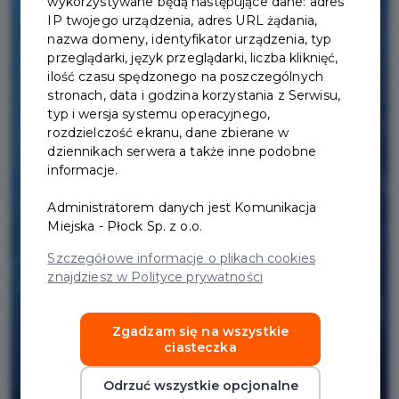
wykorzystywane będą następujące dane: adres
IP twojego urządzenia, adres URL żądania,
nazwa domeny, identyfikator urządzenia, typ
przeglądarki, język przeglądarki, liczba kliknięć,
ilość czasu spędzonego na poszczególnych
stronach, data i godzina korzystania z Serwisu,
typ i wersja systemu operacyjnego,
rozdzielczość ekranu, dane zbierane w
dziennikach serwera a także inne podobne
informacje.
Administratorem danych jest Komunikacja
Miejska - Płock Sp. z o.o.
Szczegółowe informacje o plikach cookies
znajdziesz w Polityce prywatności
Zgadzam się na wszystkie
ciasteczka
Odrzuć wszystkie opcjonalne