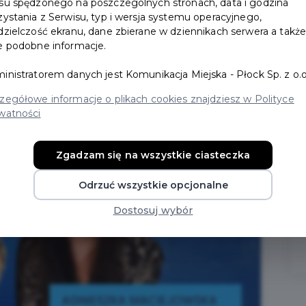
su spędzonego na poszczególnych stronach, data i godzina
zystania z Serwisu, typ i wersja systemu operacyjnego,
dzielczość ekranu, dane zbierane w dziennikach serwera a takż
e podobne informacje.
inistratorem danych jest Komunikacja Miejska - Płock Sp. z o.o
zegółowe informacje o plikach cookies znajdziesz w Polityce
watności
Zgadzam się na wszystkie ciasteczka
Odrzuć wszystkie opcjonalne
Dostosuj wybór