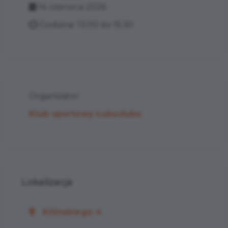
14 czerwca 2026
Godzina: 13:00 do 15:30
Organizator:
Klub sportowy Łubudubu
Lokalizacja
Kilińskiego 4