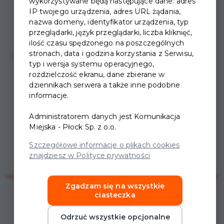
wykorzystywane będą następujące dane: adres
IP twojego urządzenia, adres URL żądania,
nazwa domeny, identyfikator urządzenia, typ
przeglądarki, język przeglądarki, liczba kliknięć,
ilość czasu spędzonego na poszczególnych
stronach, data i godzina korzystania z Serwisu,
typ i wersja systemu operacyjnego,
rozdzielczość ekranu, dane zbierane w
dziennikach serwera a także inne podobne
informacje.
Administratorem danych jest Komunikacja
Miejska - Płock Sp. z o.o.
Szczegółowe informacje o plikach cookies
znajdziesz w Polityce prywatności
Zgadzam się na wszystkie
ciasteczka
Odrzuć wszystkie opcjonalne