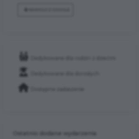
NAWIGUJ Z GOOGLE
Dedykowane dla rodzin z dziećmi
Dedykowane dla dorosłych
Dostępne zadaszenie
Ostatnio dodane wydarzenia