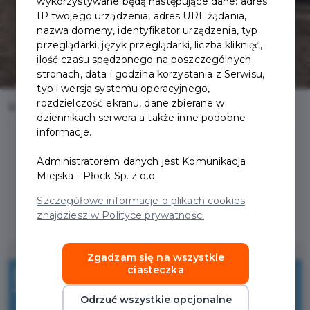
wykorzystywane będą następujące dane: adres
IP twojego urządzenia, adres URL żądania,
nazwa domeny, identyfikator urządzenia, typ
przeglądarki, język przeglądarki, liczba kliknięć,
ilość czasu spędzonego na poszczególnych
stronach, data i godzina korzystania z Serwisu,
typ i wersja systemu operacyjnego,
rozdzielczość ekranu, dane zbierane w
Home
Oferty
Radio Taxi Płock
dziennikach serwera a także inne podobne
informacje.
Administratorem danych jest Komunikacja
Miejska - Płock Sp. z o.o.
Regulamin i warunki
Szczegółowe informacje o plikach cookies
znajdziesz w Polityce prywatności
Zgadzam się na wszystkie
5%
ciasteczka
Odrzuć wszystkie opcjonalne