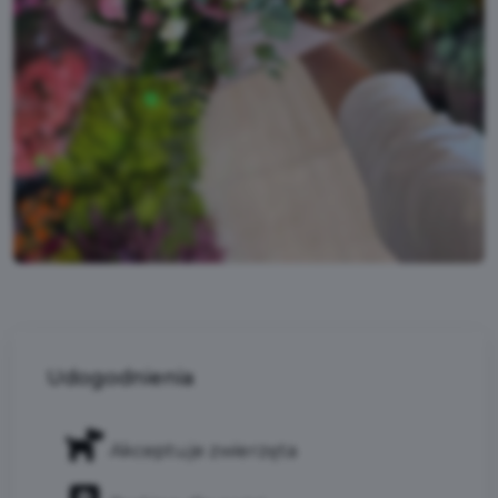
Udogodnienia
Akceptuje zwierzęta