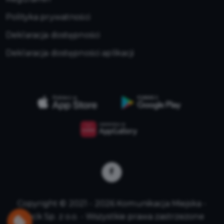
Polityka prywatności
Deklaracja dostępności
Deklaracja dostępności aplikacji
Copyright © 2021 - 2026 Komunikacja Miejska -
Płock Sp. z o.o. - Wszystkie prawa zastrzeżone