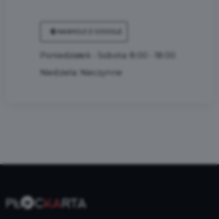
NAWIGUJ Z GOOGLE
Poniedziałek - Sobota: 8:00 - 18:00
Niedziela: Nieczynne