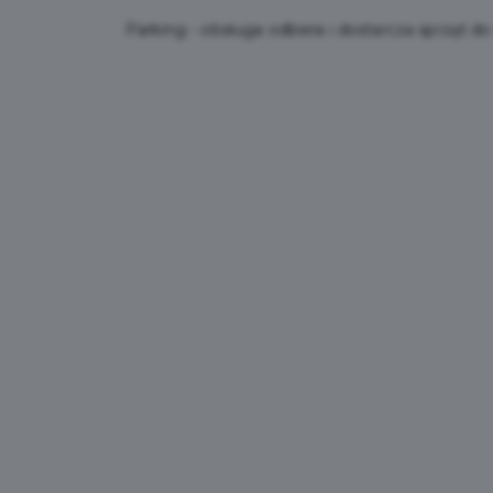
Parking - obsługa odbiera i dostarcza sprzęt 