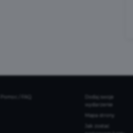
Pomoc / FAQ
Dodaj swoje
wydarzenie
Mapa strony
Jak zostać