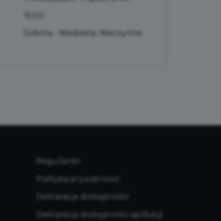
15:00
Sobota - Niedziela: Nieczynne
Regulamin
Polityka prywatności
Deklaracja dostępności
Deklaracja dostępności aplikacji