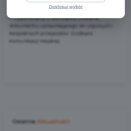
31.08.2025 roku.
Dostosuj wybór
Przypominamy o obowiązku okazania
dokumentu uprawniającego do ulgowych i
bezpłatnych przejazdów środkami
komunikacji miejskiej.
Ostatnie
Aktualności