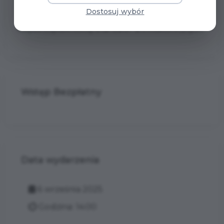
Dostosuj wybór
Wydarzenie dostępne dla osób z
niepełnosprawnością, brak barier architektonicznych.
Wstęp Bezpłatny
Data wydarzenia
6 września 2025
Godzina: 14:00