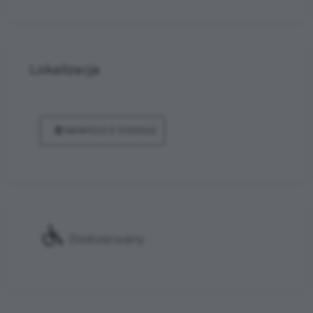
Lokalizacja
NAWIGUJ Z GOOGLE
Dostosowany