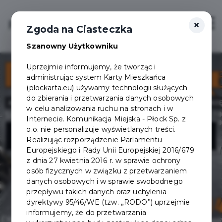
×
Login/Rejestracja
Otwór
Zgoda na Ciasteczka
Szanowny Użytkowniku
Uprzejmie informujemy, że tworząc i
administrując system Karty Mieszkańca
(plockarta.eu) używamy technologii służących
do zbierania i przetwarzania danych osobowych
w celu analizowania ruchu na stronach i w
Internecie. Komunikacja Miejska - Płock Sp. z
Metal Market
o.o. nie personalizuje wyświetlanych treści.
Realizując rozporządzenie Parlamentu
Europejskiego i Rady Unii Europejskiej 2016/679
z dnia 27 kwietnia 2016 r. w sprawie ochrony
osób fizycznych w związku z przetwarzaniem
danych osobowych i w sprawie swobodnego
przepływu takich danych oraz uchylenia
dyrektywy 95/46/WE (tzw. „RODO”) uprzejmie
informujemy, że do przetwarzania