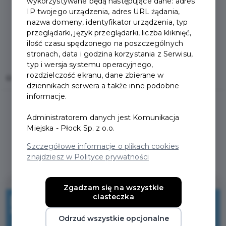
wykorzystywane będą następujące dane: adres
IP twojego urządzenia, adres URL żądania,
nazwa domeny, identyfikator urządzenia, typ
przeglądarki, język przeglądarki, liczba kliknięć,
ilość czasu spędzonego na poszczególnych
stronach, data i godzina korzystania z Serwisu,
typ i wersja systemu operacyjnego,
rozdzielczość ekranu, dane zbierane w
Home
Oferty
ALAB laboratoria Miodowa
dziennikach serwera a także inne podobne
informacje.
Administratorem danych jest Komunikacja
Miejska - Płock Sp. z o.o.
Regulamin i warunki
Szczegółowe informacje o plikach cookies
znajdziesz w Polityce prywatności
Zgadzam się na wszystkie
10%
ciasteczka
Odrzuć wszystkie opcjonalne