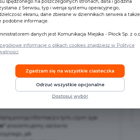
su spędzonego na poszczególnych stronach, data i godzina
zystania z Serwisu, typ i wersja systemu operacyjnego,
dzielczość ekranu, dane zbierane w dziennikach serwera a takż
e podobne informacje.
inistratorem danych jest Komunikacja Miejska - Płock Sp. z o.o
zegółowe informacje o plikach cookies znajdziesz w Polityce
watności
J 2026
Zgadzam się na wszystkie ciasteczka
Odrzuć wszystkie opcjonalne
Dostosuj wybór
ejną porcją informacji o tym, czym żyje
je”
prezentujemy zarówno
zyjnego, jak