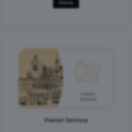
Więcej
Pakiet Seniora