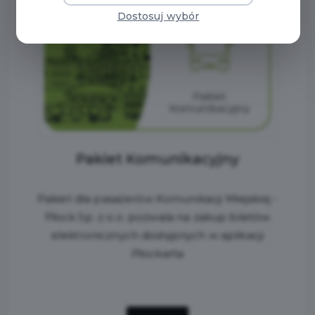
Dostosuj wybór
Pakiet Komunikacyjny
Pakiet dla pasażerów Komunikacji Miejskiej -
Płock Sp. z o.o. pozwala na zakup biletów
elektronicznych dostępnych w aplikacji
Płockarta